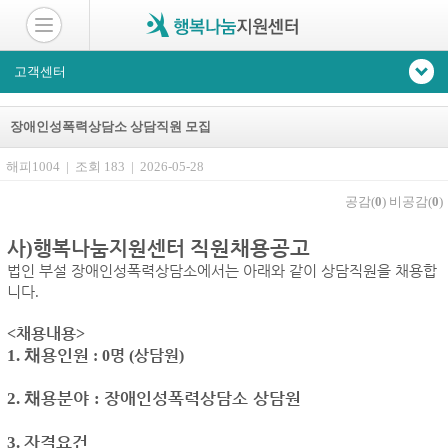
고객센터
장애인성폭력상담소 상담직원 모집
해피1004 | 조회 183 | 2026-05-28
공감(
0
)
비공감(
0
)
직원채용공고
사
)
행복나눔지원센터
법인 부설 장애인성폭력상담소에서는 아래와 같이 상담직원을 채용합
니다
.
채용내용
<
>
용인원
1. 채
명
상담원
: 0
(
)
용분야
장애인성폭력상담소 상담원
2. 채
:
자격요건
3.