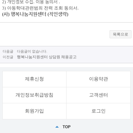
2)
개인정보 수집
.
이용 동의서
.
3) 아동학대관련범죄 전력 조회 동의서.
사
행복나눔지원센터
직인생략
(
)
(
)
목록으로
다음글 다음글이 없습니다.
행복나눔지원센터 상담원 채용공고
이전글
제휴신청
이용약관
개인정보취급방침
고객센터
회원가입
로그인
TOP