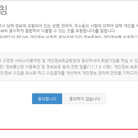
침
서 당해 정보에 포함되어 있는 성명
,
연락처
,
주소등의 사항에 의하여 당해 개인을 
 게시하거나 기타의 방법으로 회원에게 공지함으로써 효력을 발생합니다.
정보와 용이하게 결합하여 식별할 수 있는 것을 포함합니다
)
를 말합니다
.
수 있으며, 변경된 약관은 전항과 같은 방법으로 공지함으로써 효력을 발생합니다.
원센터
’
라 한다
)
는 개인정보 보호법 제
30
조에 따라 정보주체의 개인정보를 보호하고
같이 개인정보 처리지침을 수립
․
공개합니다
.
이용목적
,
개인정보보유 및 이용기간
,
개인정보 제
3
자 제공
,
계약이행을 위한 것이 아
 방침에 공개할 뿐 아니라
,
별도의
"
개인정보보호를 위한 이용자 동의서
"
상의
"
동의
"
서 규정한 서비스이용약관 및 개인정보취급방침에 동의하셔야 회원가입을 하실 수 있
래 기본법, 전자서명법, 통신판매법 및 기타관계 법령의 규정에 따르는 것을 원칙으
은) 정보통신망 이용촉진 및 정보보호 등에 관한 법률(‘11.7.6 시행), 개인정보 보호법(
개인정보 수집을 최소화 하고 수집절차를 개선하여 개인정보 관리에 만전을 기하고자
정보를 처리합니다
.
처리하고 있는 개인정보는 다음의 목적 이외의 용도로는 이용되
의 동의를 받는 등 필요한 조치를 이행할 예정입니다
.
공에 따른 본인 식별
․
인증
,
회원자격 유지
․
관리
,
제한적 본인확인제 시행에 따른 본
동의합니다
동의하지 않습니다
를 처리합니다
.
하고 회원약관에 동의함으로써 성립됩니다.
비밀번호를 발급하여 체결하는 것을 원칙으로 합니다.
춤서비스 제공
,
본인인증
,
요금결제 등을 목적으로 개인정보를 처리합니다
.
한)
실조사를 위한 연락
․
통지
,
처리결과 통보 등의 목적으로 개인정보를 처리합니다
.