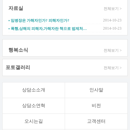
자료실
전체보기 >
2014-10-23
• 임병장은 가해자인가? 피해자인가?
2014-10-23
• 폭행,상해의 피해자,가해자란 책으로 법제처에서 제공한 자료
행복소식
전체보기 >
포토갤러리
전체보기 >
상담소소개
인사말
상담소연혁
비전
오시는길
고객센터