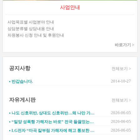
사업안내
사업목표별 사업분야 안내
상담분류별 상담내용 안내
자원봉사 신청 안내 및 후원안내
바로가기 >
공지사항
전체보기 >
2014-10-27
• 반갑습니다.
자유게시판
전체보기 >
2026-06-05
• 나도 신호위반, 상대도 신호위반…왜 나만 가해자인가?
2026-06-05
• “밀양 성폭행 가해자는 바로” 전국 들끓었는데…폭로자는 징역 1년 6개월 받았다
2026-06-05
• LG전자 “마곡 칼부림 가해자에 해고 통보한 적 없어”