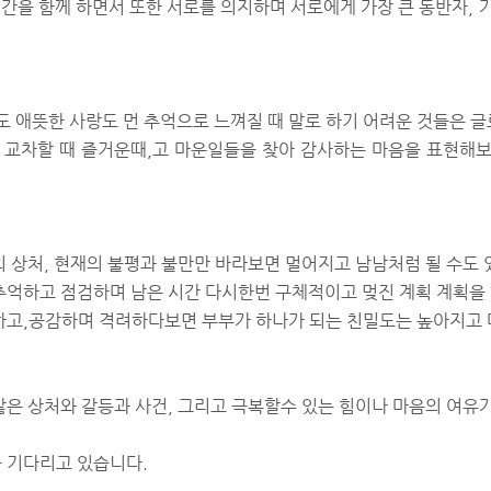
시간을 함께 하면서 또한 서로를 의지하며 서로에게 가장 큰 동반자,
도 애뜻한 사랑도 먼 추억으로 느껴질 때 말로 하기 어려운 것들은 
이 교차할 때 즐거운때,고 마운일들을 찾아 감사하는 마음을 표현해
 상처, 현재의 불평과 불만만 바라보면 멀어지고 남남처럼 될 수도 
억하고 점검하며 남은 시간 다시한번 구체적이고 멎진 계획 계획을
고,공감하며 격려하다보면 부부가 하나가 되는 친밀도는 높아지고 
은 상처와 갈등과 사건, 그리고 극복할수 있는 힘이나 마음의 여유
 기다리고 있습니다.