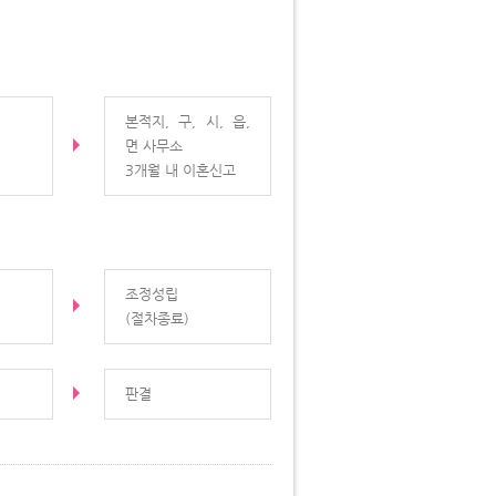
본적지, 구, 시, 읍,
면 사무소
3개월 내 이혼신고
조정성립
(절차종료)
판결