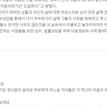
‘이혼숙련기간’ 도입한다.”고 밝혔다.
까지 와버린 상활과 자신의 삶에 대한 비관스러운 심리 또한 삶에 큰 
부상담을 통해서 다시 부부로서의 삶에 기쁨과 사랑을 회복하고 제 
 될수 있지만 너무도 많은것을 내 삶속에서 이별하고 놓아주어야만 하
는 사람들을 위한 심리, 법률상담을 하며 이혼정보와 사례 통하여 
세요
기듯 정신없이 살아온 부부에게 어느날 자녀들은 다 떠난뒤 이혼의 
해보세요