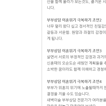
산을 함께 올라가 보는것도, 즐거운 
니다.
부부상담 이혼위기 극복하기 조언2
너무 멀리 왔다 싶고 정서적인 친밀감
갈등과 서운함. 원망과 좌절의 감정
게 됩니다.
부부상담 이혼위기 극복하기 조언3
살면서 서로의 부정적인 감정과 과거의
신혼때의 오순도순 새웠던 계획들을 추
소박한 꿈이라도 함께 이해하고 경청하
부부상담 이혼위기 극복하기 조언4
부부가 위혼의 위기에 노출될때까지 많
결정을 지을 수도 있습니다.
새벽이슬 부부상담 전문가가 여러분을