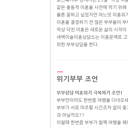
같은 충동적 이혼을 사전에 막기 위해 
물론 잘하고 싶었지만 어느덧 이혼위기
이혼을 결정하기 전 많은 부부들이 부
막상 닥친 이혼은 새로운 삶의 시작이
새벽이슬이혼상담소는 이혼문제로 고민하
위한 부부상담을 한다.
위기부부 조언
부부상담 이혼위기 극복하기 조언1
부부만이라도 한번쯤 여행을 다녀오
부부가 서로 마주할 시간조차 없이 쫒
과 아닐까요??
이럴때 한번쯤 부부가 함께 여행을 