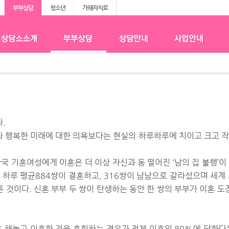
부부상담
청소년
가해자치료
.
 행복한 미래에 대한 의욕보다는 현실의 하루하루에 치이고 크고 작
국 기혼여성에게 이혼은 더 이상 자신과 동 떨어진 ‘남의 집 불행’이 
해 하루 평균884쌍이 결혼하고, 316쌍이 남남으로 갈라섰으며 세계
것이다. 신혼 부부 두 쌍이 탄생하는 동안 한 쌍의 부부가 이혼 도장
혼 해놓고 이혼한 것을 후회하는 경우가 전체 이혼의 80%에 달한다는