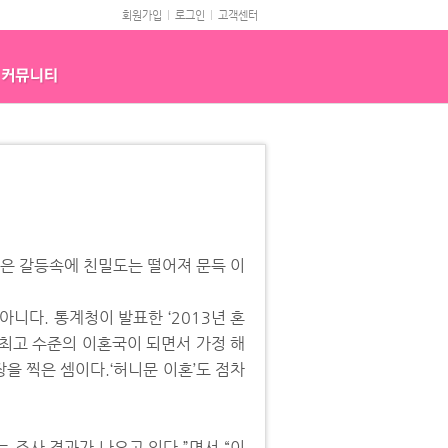
회원가입
로그인
고객센터
은 갈등속에 친밀도는 떨어져 문득 이
아니다. 통계청이 발표한 ‘2013년 혼
 최고 수준의 이혼국이 되면서 가정 해
을 찍은 셈이다.‘허니문 이혼’도 점차
 조사 결과가 나오고 있다.”면서 “이