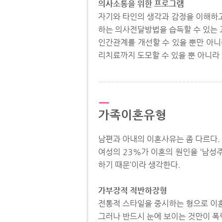
의사소통을 위한 프로그램
자기와 타인의 생각과 감정을 이해하고
하는 의사전달방법을 습득할 수 있는
인간관계를 개선할 수 있을 뿐만 아니
리치료까지 도모할 수 있을 뿐 아니라
가족이혼유형
남편과 아내의 이혼사유는 좀 다르다.
여성의 23%가 이혼의 원인을 ‘남성
하기 때문’이라 생각한다.
가부장적 적반하장형
전통적 스타일을 중시하는 형으로 이혼
그러나 반드시 눈에 보이는 것만이 폭