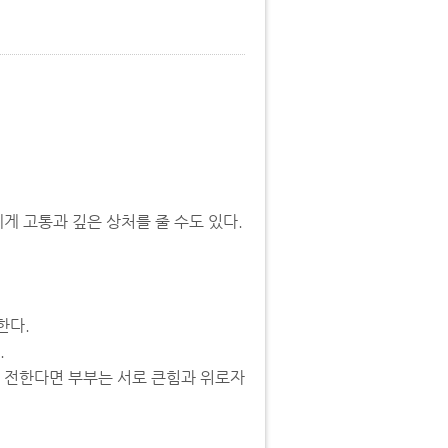
게 고통과 깊은 상처를 줄 수도 있다.
한다.
.
를 전한다면 부부는 서로 큰힘과 위로자