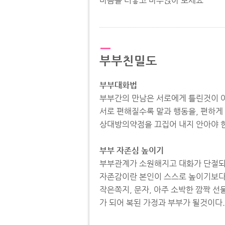
마음을 터놓고 마주앉아 보세요
부부친밀도
부부대화법
부부간의 만남은 서로에게 틀린것이 
서로 편해질수록 말과 행동을, 편하게
상대방의약점을 끄집어 내지 안아야 
부부 자존심 높이기
부부관계가 소원해지고 대화가 단절되
자존감이란 본인이 스스로 높이기보다는
작은쪽지, 문자, 아주 소박한 깜짝 
가 되어 복된 가정과 부부가 될것이다.