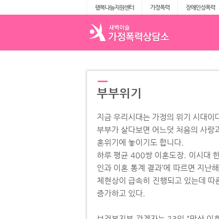
행복나눔지원센터
가정폭력
장애인성폭력
부부위기
지금 우리시대는 가정의 위기 시대이다
부부가 살다보면 어느덧 처음의 사랑과
혼위기에 놓이기도 합니다.
하루 평균 400쌍 이혼도장. 이시대 한
인과 이혼 통계 결과’에 따르면 지난
체현상이 급속히 진행되고 있는데 따른 
증가하고 있다.
보건복지부 관계자는 23일 “막상 이