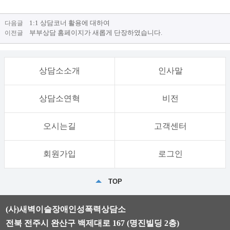
1:1 상담코너 활용에 대하여
다음글
부부상담 홈페이지가 새롭게 단장하였습니다.
이전글
상담소소개
인사말
상담소연혁
비전
오시는길
고객센터
회원가입
로그인
TOP
(사)새벽이슬장애인성폭력상담소
전북 전주시 완산구 백제대로 167 (명진빌딩 2층)