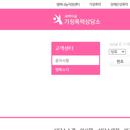
행복나눔지원센터
가정폭력
장애인성폭력
total 0 (1/
고객센터
공지사항
번호
행복소식