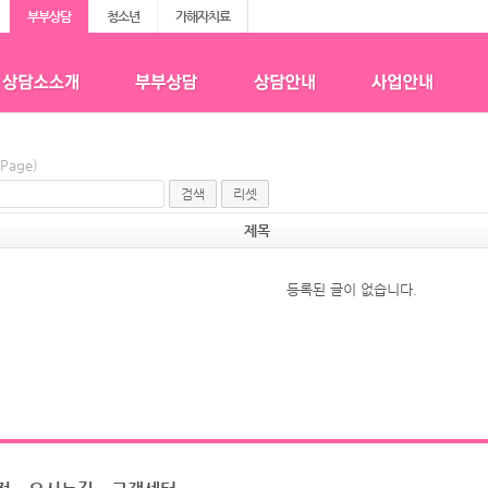
부부상담
청소년
가해자치료
0Page)
검색
리셋
제목
등록된 글이 없습니다.