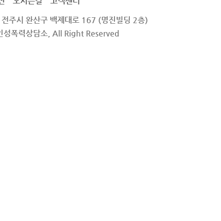
전
오시는길
고객센터
 전주시 완산구 백제대로 167 (명진빌딩 2층)
성폭력상담소, All Right Reserved