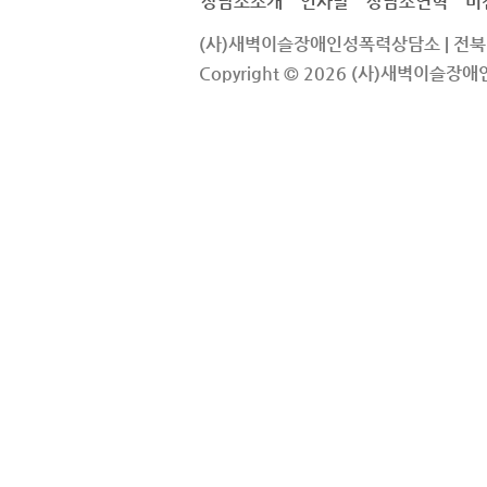
상담소소개
인사말
상담소연혁
비
(사)새벽이슬장애인성폭력상담소
|
전북
Copyright © 2026 (사)새벽이슬장애인