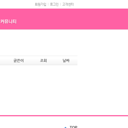
회원가입
로그인
고객센터
글쓴이
조회
날짜
TOP