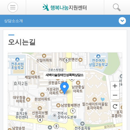
상담소소개
오시는길
새벽이슬장애인성폭력상담소