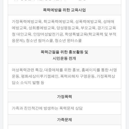
폭력예방을 위한 교육사업
가정폭력예방교육, 학교폭력예방교육, 성폭력예방교육, 성매매
예방교육, 성희롱예방교육, 양성평등교육, 부모교육, 경기도교육
청 대안교육, 안양여성발전기금, 학생특별교육(학교폭력 및 부적
응문제), 청소년 썸머스쿨, 청소년 윈터스쿨
폭력근절을 위한 홍보활동 및
시민운동 전개
여성폭력관련 특강, 대중매체를 위한 홍보, 홈페이지를 통한 서명
운동, 평화세상이루기캠페인, 폭력피해자 구명운동, 가정폭력상
담소 소식지 발행 등
가정폭력
가족과 친인척간에 방생하는 폭력문제 상담
가족문제