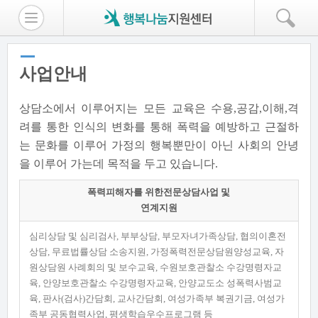
사업안내
상담소에서 이루어지는 모든 교육은 수용,공감,이해,격
려를 통한 인식의 변화를 통해 폭력을 예방하고 근절하
는 문화를 이루어 가정의 행복뿐만이 아닌 사회의 안녕
을 이루어 가는데 목적을 두고 있습니다.
폭력피해자를 위한전문상담사업 및
연계지원
심리상담 및 심리검사, 부부상담, 부모자녀가족상담, 협의이혼전
상담, 무료법률상담 소송지원, 가정폭력전문상담원양성교육, 자
원상담원 사례회의 및 보수교육, 수원보호관찰소 수강명령자교
육, 안양보호관찰소 수강명령자교육, 안양교도소 성폭력사범교
육, 판사(검사)간담회, 교사간담회, 여성가족부 복권기금, 여성가
족부 공동협력사업, 평생학습우수프로그램 등