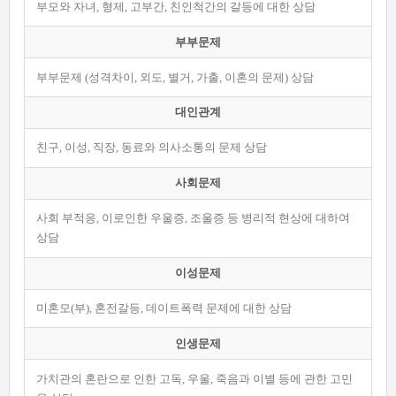
부모와 자녀, 형제, 고부간, 친인척간의 갈등에 대한 상담
부부문제
부부문제 (성격차이, 외도, 별거, 가출, 이혼의 문제) 상담
대인관계
친구, 이성, 직장, 동료와 의사소통의 문제 상담
사회문제
사회 부적응, 이로인한 우울증, 조울증 등 병리적 현상에 대하여
상담
이성문제
미혼모(부), 혼전갈등, 데이트폭력 문제에 대한 상담
인생문제
가치관의 혼란으로 인한 고독, 우울, 죽음과 이별 등에 관한 고민