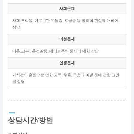
사회문제
사회 부적응, 이로인한 우울증, 조울증 등 병리적 현상에 대하여
상담
이성문제
미혼모(부), 혼전갈등, 데이트폭력 문제에 대한 상담
인생문제
가치관의 혼란으로 인한 고독, 우울, 죽음과 이별 등에 관한 고민
을 상담
상담시간/방법