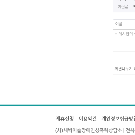
이전글
의견나누기 
제휴신청
이용약관
개인정보취급방
(사)새벽이슬장애인성폭력상담소
|
전북