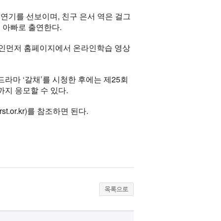
연기를 선보이며, 친구 은서 역은 걸그
서 아빠로 출연한다.
애인먼저 홈페이지에서 온라인학습 영상
드라마 ‘갈채’를 시청한 후에는 제25회
지 응모할 수 있다.
t.or.kr)를 참조하면 된다.
목록으로