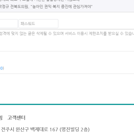
박정규 전북도의원, "농아인 권익·복지 증진에 관심가져야"
(
0
)
침
고객센터
 전주시 완산구 백제대로 167 (명진빌딩 2층)