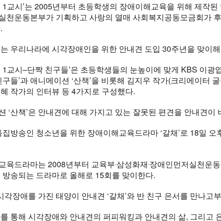
 1교시’는 2005년부터 초등학생의 장애이해교육을 위해 제작된
실천운동본부가 기획하고 사랑의 열매 사회복지공동모금회가 후원
.
는 우리나라에 시각장애인을 위한 안내견 도입 30주년을 맞이해
 1교시–단짝 친구들’은 초등학생들의 눈높이에 맞게 KBS 이광
친구들’과 애니메이션 ‘산책’을 비롯해 김지우 작가(크리에이터 굴
혜 작가의 인터뷰 등 4가지로 구성했다.
 ‘산책’은 안내견에 대해 가지고 있는 잘못된 편견을 안내견이 
특집방송인 청소년을 위한 장애이해교육드라마 ‘갈채’로 18일 오후 
육드라마는 2008년부터 교육부‧삼성화재‧장애인먼저실천운동본
 방송되는 드라마로 올해로 15회를 맞이한다.
 시각장애를 가진 태양이 안내견 ‘갈채’와 반 친구 은서를 만나고
를 통해 시각장애와 안내견의 퍼피워킹과 안내견의 삶, 그리고 