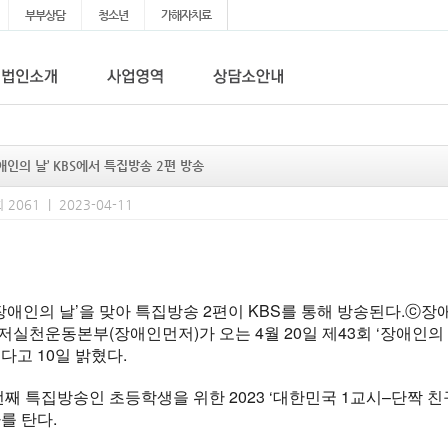
부부상담
청소년
가해자치료
애인의 날’ KBS에서 특집방송 2편 방송
 2061 | 2023-04-11
‘장애인의 날’을 맞아 특집방송 2편이 KBS를 통해 방송된다.
실천운동본부(장애인먼저)가 오는 4월 20일 제43회 ‘장애인의 
다고 10일 밝혔다.
번째 특집방송인 초등학생을 위한 2023 ‘대한민국 1교시–단짝 친구들
를 탄다.