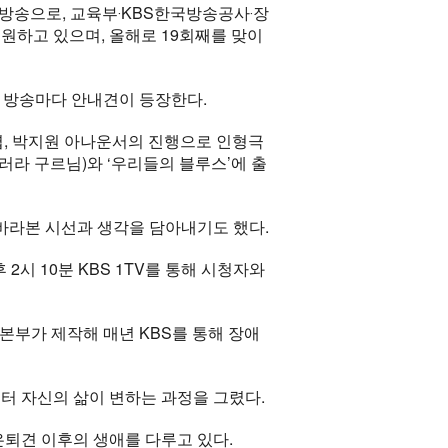
 방송으로, 교육부‧KBS한국방송공사‧장
하고 있으며, 올해로 19회째를 맞이
 방송마다 안내견이 등장한다.
엽, 박지원 아나운서의 진행으로 인형극
러라 구르님)와 ‘우리들의 블루스’에 출
바라본 시선과 생각을 담아내기도 했다.
2시 10분 KBS 1TV를 통해 시청자와
부가 제작해 매년 KBS를 통해 장애
부터 자신의 삶이 변하는 과정을 그렸다.
은퇴견 이후의 생애를 다루고 있다.