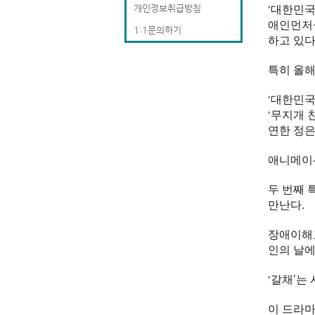
‘대한민국
개인정보취급방침
애인먼저
1:1문의하기
하고 있다
특히 올해
‘대한민국
‘무지개 
연한 정은
애니메이션
두 번째 
만난다.
장애이해교
인의 날에
‘갈채’는
이 드라마