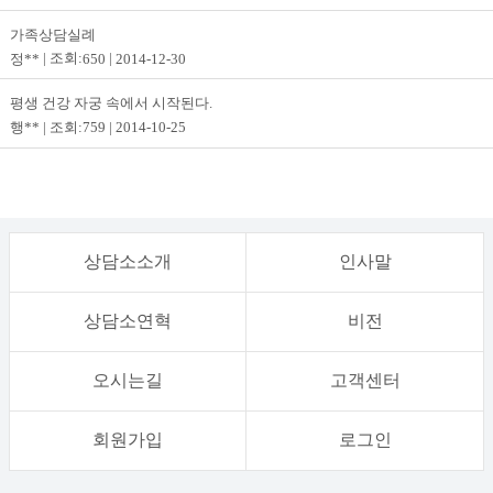
가족상담실례
정**
650
2014-12-30
평생 건강 자궁 속에서 시작된다.
행**
759
2014-10-25
상담소소개
인사말
상담소연혁
비전
오시는길
고객센터
회원가입
로그인