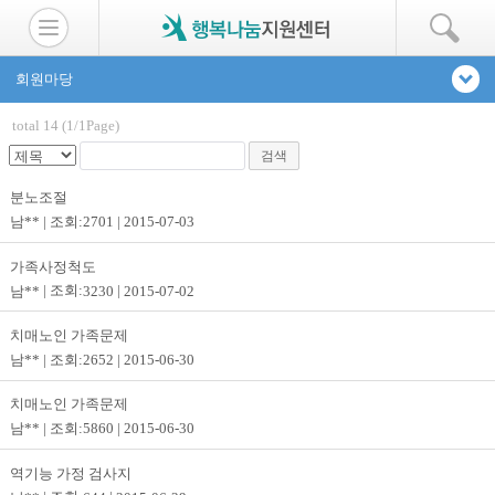
회원마당
total 14 (1/1Page)
검색
분노조절
남**
2701
2015-07-03
가족사정척도
남**
3230
2015-07-02
치매노인 가족문제
남**
2652
2015-06-30
치매노인 가족문제
남**
5860
2015-06-30
역기능 가정 검사지