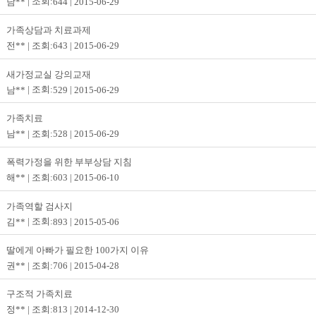
남**
644
2015-06-29
가족상담과 치료과제
전**
643
2015-06-29
새가정교실 강의교재
남**
529
2015-06-29
가족치료
남**
528
2015-06-29
폭력가정을 위한 부부상담 지침
해**
603
2015-06-10
가족역할 검사지
김**
893
2015-05-06
딸에게 아빠가 필요한 100가지 이유
권**
706
2015-04-28
구조적 가족치료
정**
813
2014-12-30