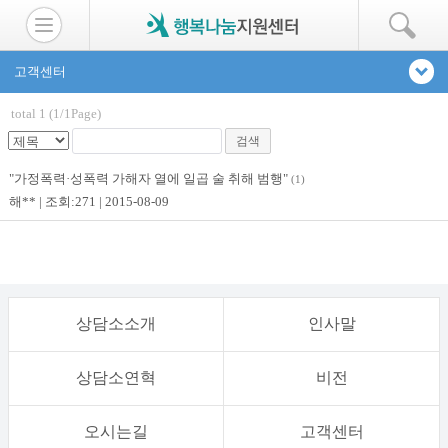
고객센터
total 1 (1/1Page)
검색
"가정폭력·성폭력 가해자 열에 일곱 술 취해 범행"
(1)
해**
271
2015-08-09
상담소소개
인사말
상담소연혁
비전
오시는길
고객센터