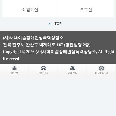
회원가입
로그인
TOP
(사)새벽이슬장애인성폭력상담소
전북 전주시 완산구 백제대로 167 (명진빌딩 2층)
Copyright © 2026 (사)새벽이슬장애인성폭력상담소, All Right
Reserved
홈으로
전화연결
고객센터
마이페이지